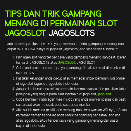
TIPS DAN TRIK GAMPANG
MENANG DI PERMAINAN SLOT
JAGOSLOT
JAGOSLOTS
ada beberapa tips dan trik yang membuat anda gampang menang dan
cepat WITHDRAW hanya di jagoslot jagoslots jago slot seperti berikut :
Pilih agen slot yang terpercaya yang gampang menang dan pasti bayar
hanya di JAGOSLOTS atau
JAGOSLOT
, JAGO SLOT
Coba anda cari tahu slot apa yang sedang hits atau ramai dimainkan di
INDONESIA
Pastikan keuangan anda cukup atau memadai untuk bermain judi online
di jago slot jagoslot jagoslots indonesia
Jangan terburu buru ketika bermain, bermain santai dan pastikan tahu
pola pola yang bagus pada saat bermain di jago slot,
jago slot
Coba bermain rutin agar mesin slot yang anda mainkan panas dan pasti
suatu saat akan meledak pada saat anda mainkan
Jika sudah merasa profit dan menang dan terbayarkan WD nya, infokan
ke teman teman terdekat anda untuk bergabung bersama jagoslot
atau jagoslots, situs terpercaya yang gampang menang dan pasti
bayar di indonesia