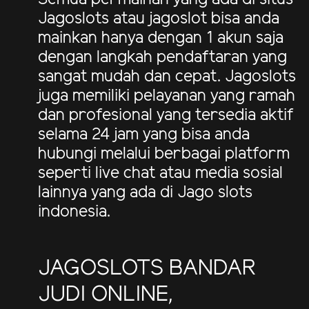
Jagoslots atau jagoslot bisa anda
mainkan hanya dengan 1 akun saja
dengan langkah pendaftaran yang
sangat mudah dan cepat. Jagoslots
juga memiliki pelayanan yang ramah
dan profesional yang tersedia aktif
selama 24 jam yang bisa anda
hubungi melalui berbagai platform
seperti live chat atau media sosial
lainnya yang ada di Jago slots
indonesia.
JAGOSLOTS BANDAR
JUDI ONLINE,