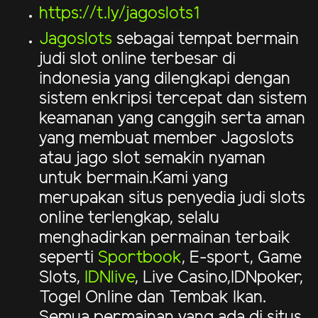
https://t.ly/jagoslots1
Jagoslots
sebagai tempat bermain
judi slot online terbesar di
indonesia yang dilengkapi dengan
sistem enkripsi tercepat dan sistem
keamanan yang canggih serta aman
yang membuat member Jagoslots
atau jago slot semakin nyaman
untuk bermain.Kami yang
merupakan situs penyedia judi slots
online terlengkap, selalu
menghadirkan permainan terbaik
seperti
Sportbook
, E-sport, Game
Slots,
IDNlive
, Live Casino,IDNpoker,
Togel Online dan Tembak Ikan.
Semua permainan yang ada di situs