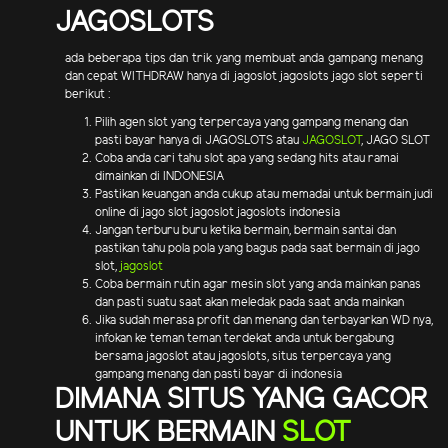
JAGOSLOTS
ada beberapa tips dan trik yang membuat anda gampang menang
dan cepat WITHDRAW hanya di jagoslot jagoslots jago slot seperti
berikut :
Pilih agen slot yang terpercaya yang gampang menang dan
pasti bayar hanya di JAGOSLOTS atau
JAGOSLOT
, JAGO SLOT
Coba anda cari tahu slot apa yang sedang hits atau ramai
dimainkan di INDONESIA
Pastikan keuangan anda cukup atau memadai untuk bermain judi
online di jago slot jagoslot jagoslots indonesia
Jangan terburu buru ketika bermain, bermain santai dan
pastikan tahu pola pola yang bagus pada saat bermain di jago
slot,
jagoslot
Coba bermain rutin agar mesin slot yang anda mainkan panas
dan pasti suatu saat akan meledak pada saat anda mainkan
Jika sudah merasa profit dan menang dan terbayarkan WD nya,
infokan ke teman teman terdekat anda untuk bergabung
bersama jagoslot atau jagoslots, situs terpercaya yang
gampang menang dan pasti bayar di indonesia
DIMANA SITUS YANG GACOR
UNTUK BERMAIN
SLOT