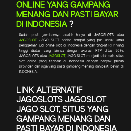
ONLINE YANG GAMPANG
MENANG DAN PASTI BAYAR
DI INDONESIA
?
Sudah pasti jawabannya adalah hanya di JAGOSLOTS atau
JAGOSLOT
JAGO SLOT, adalah tempat yang pas untuk kamu
penggemar judi online slot di indonesia dengan tingkat RTP yang
tinggi diatas yang lainnya dengan akurasi RTP ditas 95%,
JAGOSLOTS atau
JAGOSLOT
, JAGO SLOT menjadi salah satu situs
slot online yang terbaik di indonesia dengan banyak pilihan
provider dan juga yang pasti gampang menang dan pasti bayar di
INDONESIA.
LINK ALTERNATIF
JAGOSLOTS JAGOSLOT
JAGO SLOT, SITUS YANG
GAMPANG MENANG DAN
PASTI BAYAR DI INDONESIA