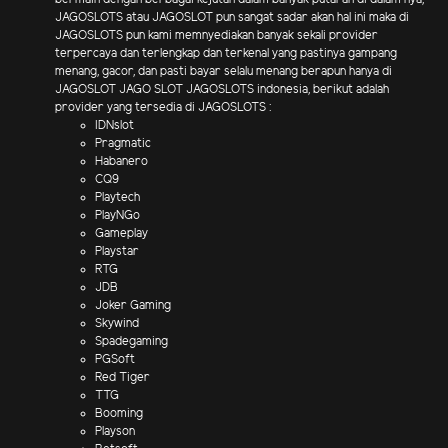
JAGOSLOTS atau JAGOSLOT pun sangat sadar akan hal ini maka di
JAGOSLOTS pun kami memnyediakan banyak sekali provider
terpercaya dan terlengkap dan terkenal yang pastinya gampang
menang, gacor, dan pasti bayar selalu menang berapun hanya di
JAGOSLOT JAGO SLOT JAGOSLOTS indonesia, berikut adalah
provider yang tersedia di JAGOSLOTS :
IDNslot
Pragmatic
Habanero
CQ9
Playtech
PlayNGo
Gameplay
Playstar
RTG
JDB
Joker Gaming
Skywind
Spadegaming
PGSoft
Red Tiger
TTG
Booming
Playson