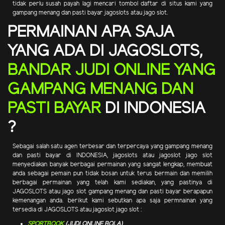
tidak perlu susah payah lagi mencari tombol daftar di situs kami yang
gampang menang dan pasti bayar jagoslots atau jago slot.
PERMAINAN APA SAJA
YANG ADA DI JAGOSLOTS,
BANDAR JUDI ONLINE YANG
GAMPANG MENANG DAN
PASTI BAYAR
DI INDONESIA
?
Sebagai salah satu agen terbesar dan terpercaya yang gampang menang
dan pasti bayar di INDONESIA, jagoslots atau jagoslot jago slot
menyediakan banyak berbagai permainan yang sangat lengkap, membuat
anda sebagai pemain pun tidak bosan untuk terus bermain dan memilih
berbagai permainan yang telah kami sediakan, yang pastinya di
JAGOSLOTS atau jago slot gampang menang dan pasti bayar berapapun
kemenangan anda. berikut kami sebutkan apa saja permnainan yang
tersedia di JAGOSLOTS atau jagoslot jago slot :
SPORTBOOK
(JUDI ONLINE BOLA)