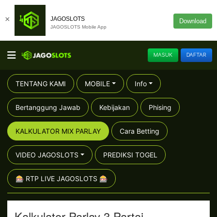
×
JAGOSLOTS
Download
JAGOSLOTS Mobile App
MASUK
DAFTAR
TENTANG KAMI
MOBILE
Info
Bertanggung Jawab
Kebijakan
Phising
KALKULATOR MIX PARLAY
Cara Betting
VIDEO JAGOSLOTS
PREDIKSI TOGEL
🎰 RTP LIVE JAGOSLOTS 🎰